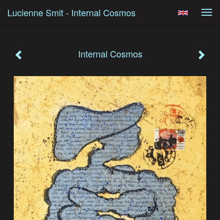
Lucienne Smit - Internal Cosmos
Tog
navi
Internal Cosmos