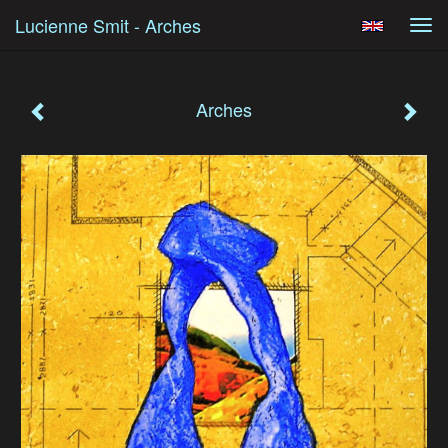
Lucienne Smit - Arches
Tog
navi
Arches